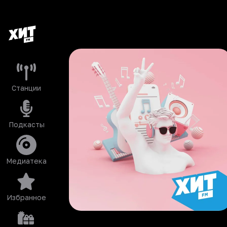
Станции
Подкасты
Медиатека
Избранное