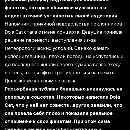
фанатов, которые обвинили музыканта в
недостаточной учтивости к своей аудитории.
Напомним, причиной недовольства поклонников
Doja Cat стала отмена концерта. Девушка приняла
решение перенести выступления из-за
метеорологических условий. Однако фанаты
исполнительницы плохой погоды не испугались и
до последнего ждали своего кумира возле входа
в отель, чтобы сфотографироваться на память.
Девушка же к людям не вышла.
Разъярённая публика буквально накинулась на
репершу в соцсетях. Некоторые написали Doja
Cat, что у неё нет совести, другие заявили, что
она повела себя плохо и показала реальное
отношение к свои фанатам. При этом сама
девушка решила усугубить ситуацию и