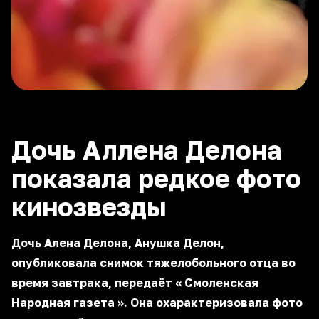
Дочь Аллена Делона
показала редкое фото
кинозвезды
Дочь Алена Делона, Анушка Делон,
опубликовала снимок тяжелобольного отца во
время завтрака, передаёт «
Смоленская
Народная газета
». Она охарактеризовала фото