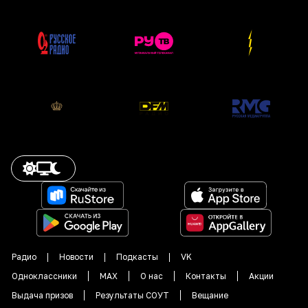
Радио
Новости
Подкасты
VK
Одноклассники
MAX
О нас
Контакты
Акции
Выдача призов
Результаты СОУТ
Вещание