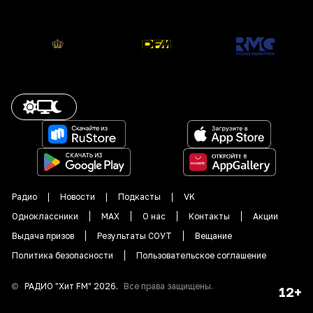
Радио
Новости
Подкасты
VK
Одноклассники
MAX
О нас
Контакты
Акции
Выдача призов
Результаты СОУТ
Вещание
Политика безопасности
Пользовательское соглашение
©
РАДИО "
Хит FM
"
2026
.
Все права защищены.
12+