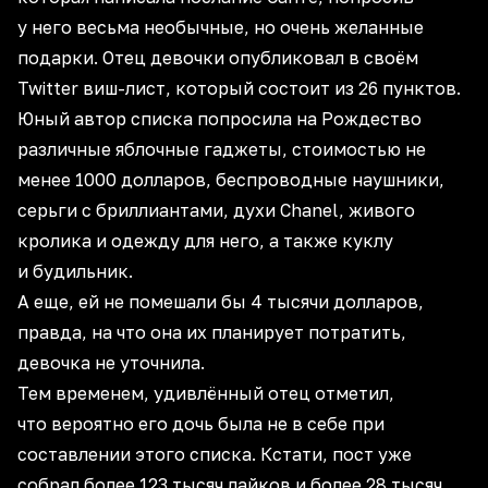
у него весьма необычные, но очень желанные
подарки. Отец девочки опубликовал в своём
Twitter виш-лист, который состоит из 26 пунктов.
Юный автор списка попросила на Рождество
различные яблочные гаджеты, стоимостью не
менее 1000 долларов, беспроводные наушники,
серьги с бриллиантами, духи Chanel, живого
кролика и одежду для него, а также куклу
и будильник.
А еще, ей не помешали бы 4 тысячи долларов,
правда, на что она их планирует потратить,
девочка не уточнила.
Тем временем, удивлённый отец отметил,
что вероятно его дочь была не в себе при
составлении этого списка. Кстати, пост уже
собрал более 123 тысяч лайков и более 28 тысяч