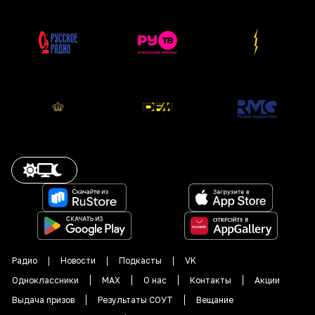
Радио
Новости
Подкасты
VK
Одноклассники
MAX
О нас
Контакты
Акции
Выдача призов
Результаты СОУТ
Вещание