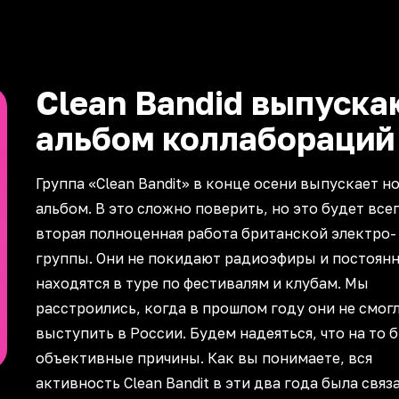
Clean Bandid выпуска
альбом коллабораций
Группа «Clean Bandit» в конце осени выпускает н
альбом. В это сложно поверить, но это будет все
вторая полноценная работа британской электро-
группы. Они не покидают радиоэфиры и постоян
находятся в туре по фестивалям и клубам. Мы
расстроились, когда в прошлом году они не смог
выступить в России. Будем надеяться, что на то 
объективные причины. Как вы понимаете, вся
активность Clean Bandit в эти два года была связ