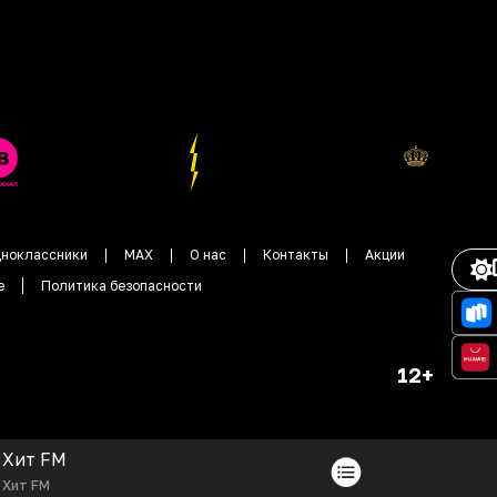
ноклассники
MAX
О нас
Контакты
Акции
е
Политика безопасности
12+
Хит FM
Хит FM