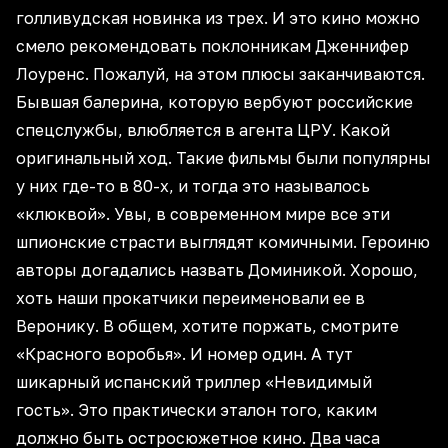
голливудская новинка из трех. И это кино можно
смело рекомендовать поклонникам Дженнифер
Лоуренс. Пожалуй, на этом плюсы заканчиваются.
Бывшая балерина, которую вербуют российские
спецслужбы, влюбляется в агента ЦРУ. Какой
оригинальный ход. Такие фильмы были популярны
у них где-то в 80-х, и тогда это называлось
«клюквой». Увы, в современном мире все эти
шпионские страсти выглядят комичными. Героиню
авторы догадались назвать Доминикой. Хорошо,
хоть наши прокатчики переименовали ее в
Веронику. В общем, хотите поржать, смотрите
«Красного воробья». И номер один. А тут
шикарный испанский триллер «Невидимый
гость». Это практически эталон того, каким
должно быть остросюжетное кино. Два часа