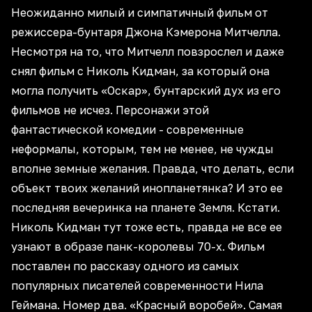
Неожиданно милый и симпатичный фильм от
режиссера-бунтаря Джона Кэмерона Митчелла.
Несмотря на то, что Митчелл повзрослел и даже
снял фильм с Николь Кидман, за который она
могла получить «Оскар», бунтарский дух из его
фильмов не исчез. Персонажи этой
фантастической комедии - современные
неформалы, которым, тем не менее, не чужды
вполне земные желания. Правда, что делать, если
объект твоих желаний инопланетянка? И это ее
последняя вечеринка на планете Земля. Кстати.
Николь Кидман тут тоже есть, правда не все ее
узнают в образе панк-королевы 70-х. Фильм
поставлен по рассказу одного из самых
популярных писателей современности Нила
Геймана. Номер два. «Красный воробей». Самая