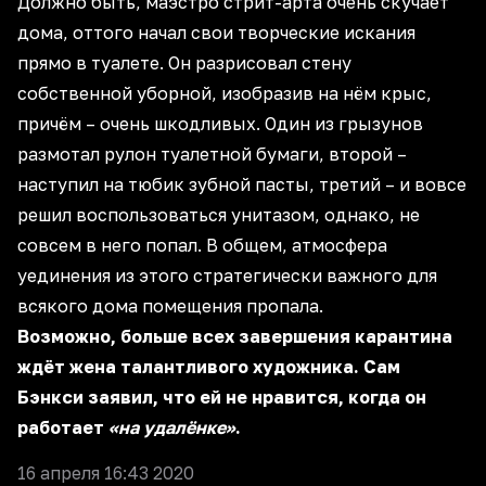
Должно быть, маэстро стрит-арта очень скучает
дома, оттого начал свои творческие искания
прямо в туалете. Он разрисовал стену
собственной уборной, изобразив на нём крыс,
причём – очень шкодливых. Один из грызунов
размотал рулон туалетной бумаги, второй –
наступил на тюбик зубной пасты, третий – и вовсе
решил воспользоваться унитазом, однако, не
совсем в него попал. В общем, атмосфера
уединения из этого стратегически важного для
всякого дома помещения пропала.
Возможно, больше всех завершения карантина
ждёт жена талантливого художника. Сам
Бэнкси заявил, что ей не нравится, когда он
работает
«на удалёнке»
.
16 апреля 16:43 2020