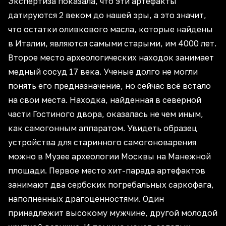
Экспертиза показала, что эти артефакты
датируются 2 веком до нашей эры, а это значит,
что остатки оливкового масла, которые найдены
в Италии, являются самыми старыми, им 4000 лет.
Второе место археологических находок занимает
медный сосуд 17 века. Ученые долго не могли
понять его предназначение, но сейчас всё встало
на свои места. Находка, найденная в северной
части Гостиного двора, оказалась не чем иным,
как самогонным аппаратом. Увидеть образец
устройства для старинного самогоноварения
можно в Музее археологии Москвы на Манежной
площади. Первое место хит-парада артефактов
занимают два сербских погребальных саркофага,
наполненных драгоценностями. Один
принадлежит высокому мужчине, другой молодой