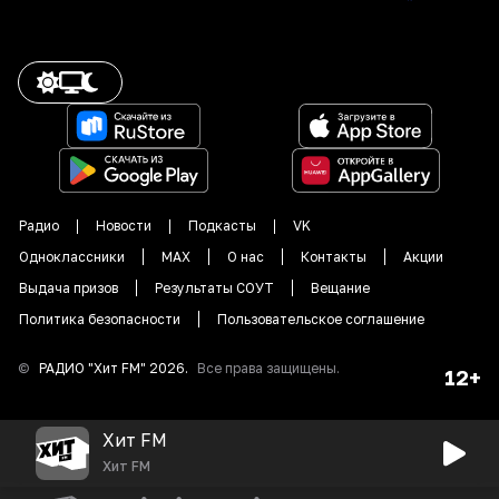
Радио
Новости
Подкасты
VK
Одноклассники
MAX
О нас
Контакты
Акции
Выдача призов
Результаты СОУТ
Вещание
Политика безопасности
Пользовательское соглашение
©
РАДИО "
Хит FM
"
2026
.
Все права защищены.
12+
Хит FM
Хит FM