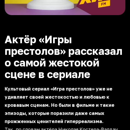
Актёр «Игры
престолов» рассказал
о самой жестокой
сцене в сериале
Культовый сериал «Игра престолов» уже не
удивляет своей жестокостью и любовью к
кровавым сценам. Но были в фильме и такие
эпизоды, которые поразили даже самых
прожженных ценителей гиперреализма.
Так, по словам актёра Николая Костера-Валдау,