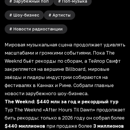
#
Зарубежный поп
#
Поп-музыка
#
Шоу-бизнес
#
Артисты
#
Новости радиостанции
Мировая музыкальная сцена продолжает
удивлять
масштабами
и громкими событиями. Пока The
Weeknd бьёт рекорды по сборам, а Тейлор Свифт
закрепляется на вершине Billboard, мировые
звёзды и лидеры индустрии собираются на
фестивалях в Каннах
и Риме. Собрали главные
новости зарубежного шоу-бизнеса.
The Weeknd: $440 млн за год и рекордный тур
Тур The Weeknd «After Hours Til Dawn» продолжает
бить рекорды: только в 2026 году он собрал более
$440 миллионов
при продаже более
3 миллионов