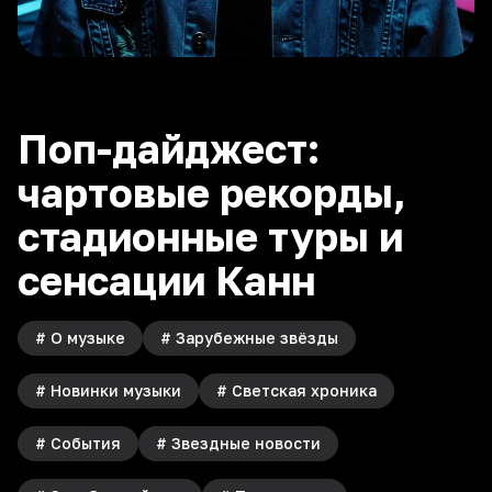
Поп-дайджест:
чартовые рекорды,
стадионные туры и
сенсации Канн
#
О музыке
#
Зарубежные звёзды
#
Новинки музыки
#
Светская хроника
#
События
#
Звездные новости