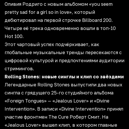
Оливия Родриго с новым альбомом «you seem
pretty sad for a girl so in love», который
дебютировал на первой строчке Billboard 200.
Четыре её трека одновременно вошли в топ-10
Hot 100.
Этот чартовый успех подчёркивает, как
глобальные музыкальные тренды пересекаются с
цифровой культурой и предпочтениями аудитории
стримингов
.
Rolling Stones: новые синглы и клип со звёздами
Легендарные Rolling Stones выпустили два новых
сингла с грядущего 25-го студийного альбома
«Foreign Tongues» — «Jealous Lover» и «Divine
Intervention». В записи «Divine Intervention» принял
участие фронтмен The Cure Роберт Смит. На
«Jealous Lover» вышел клип, в котором главные