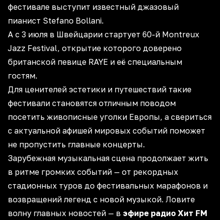
фестивале выступит известный джазовый
пианист Stefano Bollani.
А с 3 июля в Швейцарии стартует 60-й Montreux
Jazz Festival, открытие которого доверено
британской певице RAYE и её специальным
гостям.
Для ценителей
эстетики и путешествий
такие
фестивали становятся отличным поводом
посетить живописные уголки Европы, а свериться
с
актуальной афишей мировых событий
поможет
не пропустить главные концерты.
Зарубежная музыкальная сцена продолжает жить
в ритме громких событий — от рекордных
стадионных туров до фестивальных марафонов и
возвращений легенд с новой музыкой. Ловите
волну главных новостей — в
эфире радио Хит FM