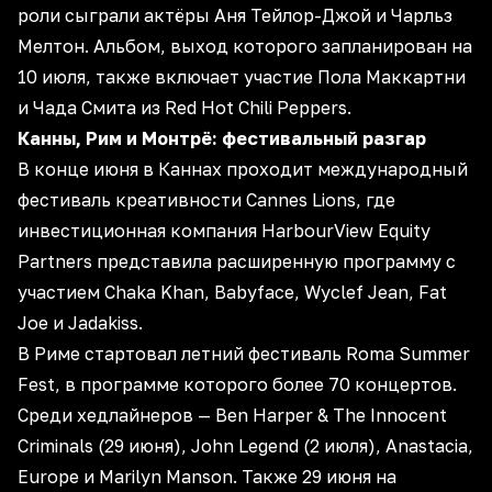
роли сыграли актёры Аня Тейлор-Джой и Чарльз
Мелтон. Альбом, выход которого запланирован на
10 июля, также включает участие Пола Маккартни
и Чада Смита из Red Hot Chili Peppers.
Канны, Рим и Монтрё: фестивальный разгар
В конце июня в Каннах проходит международный
фестиваль креативности Cannes Lions, где
инвестиционная компания HarbourView Equity
Partners представила расширенную программу с
участием Chaka Khan, Babyface, Wyclef Jean, Fat
Joe и Jadakiss.
В Риме стартовал летний фестиваль Roma Summer
Fest, в программе которого более 70 концертов.
Среди хедлайнеров — Ben Harper & The Innocent
Criminals (29 июня), John Legend (2 июля), Anastacia,
Europe и Marilyn Manson. Также 29 июня на