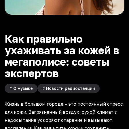
Как правильно
ухаживать за кожей в
мегаполисе: советы
экспертов
#
О музыке
#
Новости радиостанции
Жизнь в большом городе – это постоянный стресс
для кожи. Загрязненный воздух, сухой климат и
недосыпание
ускоряют старение и вызывают
воспаления. Как
защитить кожу
и сохранить