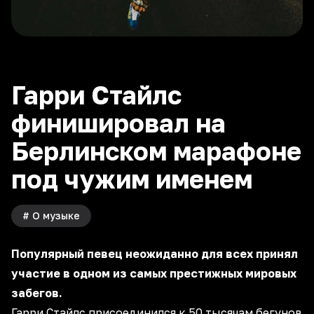
Гарри Стайлс
финишировал на
Берлинском марафоне
под чужим именем
#
О музыке
Популярный певец неожиданно для всех принял
участие в одном из самых престижных мировых
забегов.
Гарри Стайлс присоединился к 50 тысячам бегунов