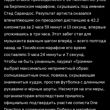
на Берлинском марафоне, скрывшись под именем
Стед Сарандос. Результат артиста оказался
впечатляющим: он преодолел дистанцию в 42,2
километра за 2 часа 59 минут и 13 секунд, впервые
уложившись в три часа. Этот забег стал для
музыканта важным шагом вперёд — всего полгода
назад на Токийском марафоне его время
составляло 3 часа 24 минуты и 7 секунд.
Чтобы не быть узнанным, лауреат «Грэмми»
выбрал максимально неприметный образ:
солнцезащитные очки, повязка, скрывающая
знаменитые кудри, простая футболка с длинными
рукавами и чёрные шорты. Несмотря на эти меры,
организаторам впоследствии пришлось
официально подтвердить участие солиста One
Direction в соревнованиях.Победу в марафоне