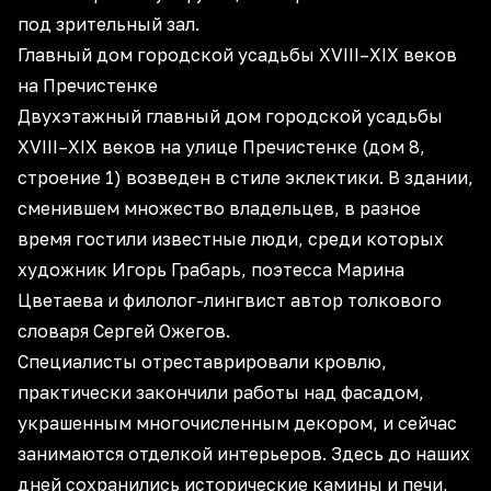
под зрительный зал.
Главный дом городской усадьбы XVIII–XIX веков
на Пречистенке
Двухэтажный главный дом городской усадьбы
XVIII–XIX веков на улице Пречистенке (дом 8,
строение 1) возведен в стиле эклектики. В здании,
сменившем множество владельцев, в разное
время гостили известные люди, среди которых
художник Игорь Грабарь, поэтесса Марина
Цветаева и филолог-лингвист автор толкового
словаря Сергей Ожегов.
Специалисты отреставрировали кровлю,
практически закончили работы над фасадом,
украшенным многочисленным декором, и сейчас
занимаются отделкой интерьеров. Здесь до наших
дней сохранились исторические камины и печи,