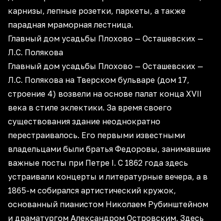
карнизы, лепные розетки, паркеты, а также
парадная мраморная лестница.
Главный дом усадьбы Плохово — Осташевских —
Л.С. Полякова
Главный дом усадьбы Плохово — Осташевских —
Л.С. Полякова на Тверском бульваре (дом 17,
строение 4) возвели на основе палат конца XVII
века в стиле эклектики. За время своего
существования здание неоднократно
перестраивалось. Его первыми известными
владельцами были братья Федоровы, занимавшие
важные посты при Петре I. С 1862 года здесь
устраивали концерты и литературные вечера, а в
1865-м собирался артистический кружок,
основанный пианистом Николаем Рубинштейном
и драматургом Александром Островским. Здесь