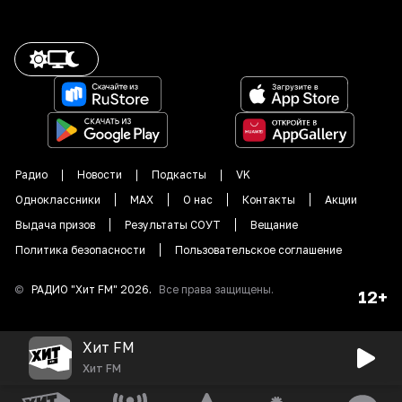
Радио
Новости
Подкасты
VK
Одноклассники
MAX
О нас
Контакты
Акции
Выдача призов
Результаты СОУТ
Вещание
Политика безопасности
Пользовательское соглашение
©
РАДИО "
Хит FM
"
2026
.
Все права защищены.
12+
Хит FM
Хит FM